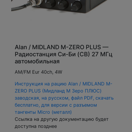
Alan / MIDLAND M-ZERO PLUS —
Радиостанция Си-Би (CB) 27 МГц
автомобильная
AM/FM Eur 40ch, 4W
Инструкция на рацию Alan / MIDLAND M-
ZERO PLUS (Мидланд М Зеро ПЛЮС)
заводская, на русском, файл PDF, скачать
бесплатно, для версии с разъемом
тангенты Micro (металл)
Ссылка на другую документацию будет
доступна позднее