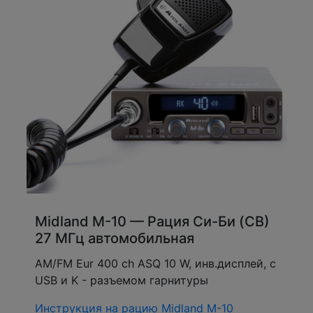
Midland M-10 — Рация Си-Би (CB)
27 МГц автомобильная
AM/FM Eur 400 ch ASQ 10 W, инв.дисплей, c
USB и K - разъемом гарнитуры
Инструкция на рацию Midland M-10