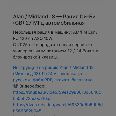
Alan / Midland 18 — Рация Си-Би
(CB) 27 МГц автомобильная
Небольшая рация в машину: AM/FM Eur /
RU 120 ch ASQ 10W .
С 2025 г. - в продаже новая версия - с
универсальным питанием 12 / 24 Вольт и
блокировкой клавиш.
Инструкция на рацию Alan / Midland 18
(Мидланд 18) 12/24 v заводская, на
русском, файл PDF, скачать бесплатно
📽 Видеообзор:
https://rutube.ru/video/59ea2980613c5640c
0a05b73ac0d7f0a/
https://dzen.ru/video/watch/69830d5b5db5d
b666382b045