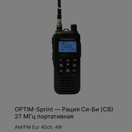
OPTIM-Sprint — Рация Си-Би (CB)
27 МГц портативная
AM/FM Eur 40ch, 4W