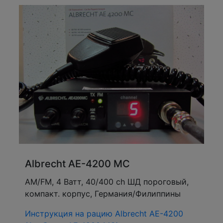
Albrecht AE-4200 MC
АМ/FM, 4 Ватт, 40/400 ch ШД пороговый,
компакт. корпус, Германия/Филиппины
Инструкция на рацию Albrecht AE-4200