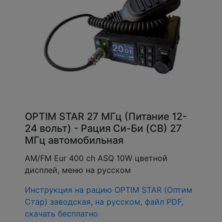
OPTIM STAR 27 МГц (Питание 12-
24 вольт) - Рация Си-Би (CB) 27
МГц автомобильная
AM/FM Eur 400 ch ASQ 10W цветной
дисплей, меню на русском
Инструкция на рацию OPTIM STAR (Оптим
Стар) заводская, на русском, файл PDF,
скачать бесплатно