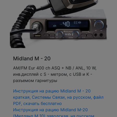
Midland M - 20
AM/FM Eur 400 ch ASQ + NB / ANL, 10 W,
инв.дисплей c S - метром, c USB и K -
разъемом гарнитуры
Инструкция на рацию Midland M - 20
краткая, Системы Связи,
на русском, файл
PDF, скачать бесплатно
Инструкция на рацию Midland M-20
(Мидланд М 10) заводская, на русском,