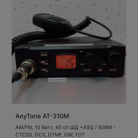
AnyTone АТ-310М
АМ/FM, 10 Ватт, 40 ch ШД +ASQ / 608M -
CTCSS, DCS, DTMF, DW, TOT