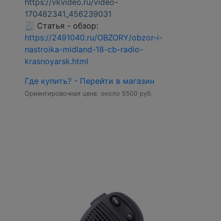
https://vkvideo.ru/video-
170482341_456239031
🧾 Статья - обзор:
https://2491040.ru/OBZORY/obzor-i-
nastroika-midland-18-cb-radio-
krasnoyarsk.html
Где купить? - Перейти в магазин
Ориентировочная цена: около 5500 руб.