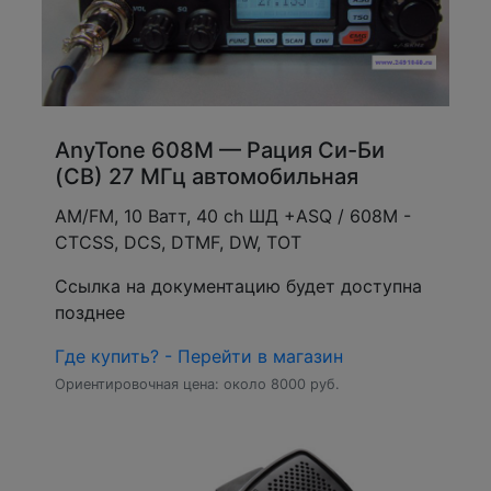
AnyTone 608M — Рация Си-Би
(CB) 27 МГц автомобильная
АМ/FM, 10 Ватт, 40 ch ШД +ASQ / 608M -
CTCSS, DCS, DTMF, DW, TOT
Ссылка на документацию будет доступна
позднее
Где купить? - Перейти в магазин
Ориентировочная цена: около 8000 руб.