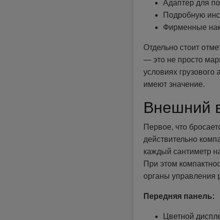
Адаптер для п
Подробную инс
Фирменные нак
Отдельно стоит отме
— это не просто мар
условиях грузового 
имеют значение.
Внешний в
Первое, что бросает
действительно компа
каждый сантиметр на
При этом компактнос
органы управления 
Передняя панель:
Цветной диспле