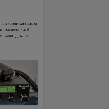
а и крепится гайкой
ии-отключении. В
и, такие детали