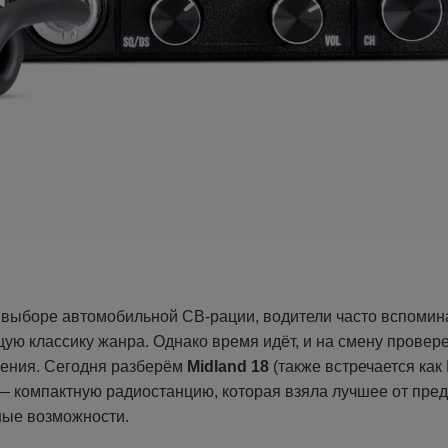
 о выборе автомобильной CB-рации, водители часто вспоми
щую классику жанра. Однако время идёт, и на смену прове
ения. Сегодня разберём
Midland 18
(также встречается как
— компактную радиостанцию, которая взяла лучшее от пре
ые возможности.