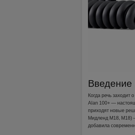
Введение
Когда речь заходит
Alan 100+ — настоя
приходят новые реш
Мидленд М18, M18) 
добавила современн