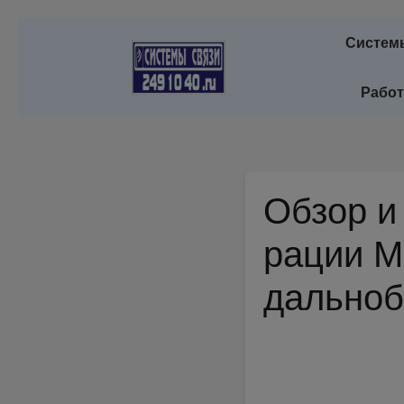
Систем
Работ
Обзор и
рации М
дальноб