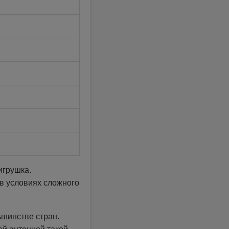
игрушка.
 в условиях сложного
ьшинстве стран.