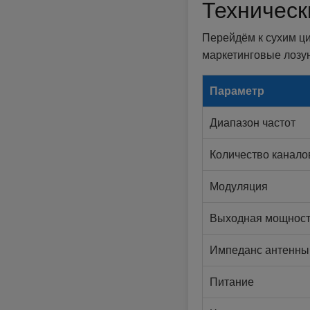
Техническ
Перейдём к сухим ц
маркетинговые лозун
Параметр
Диапазон частот
Количество канало
Модуляция
Выходная мощност
Импеданс антенны
Питание