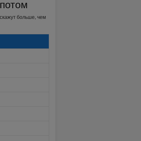
апотом
скажут больше, чем