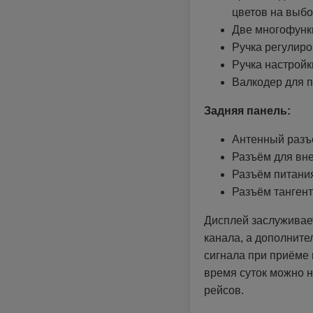
цветов на выбо
Две многофунк
Ручка регулир
Ручка настрой
Валкодер для 
Задняя панель:
Антенный разъ
Разъём для вн
Разъём питания
Разъём тангент
Дисплей заслуживае
канала, а дополнит
сигнала при приёме 
время суток можно н
рейсов.