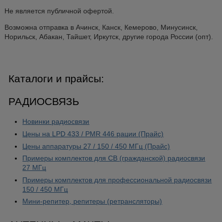
Не является публичной офертой.
Возможна отправка в Ачинск, Канск, Кемерово, Минусинск,
Норильск, Абакан, Тайшет, Иркутск, другие города России (опт).
Каталоги и прайсы:
РАДИОСВЯЗЬ
Новинки радиосвязи
Цены на LPD 433 / PMR 446 рации (Прайс)
Цены аппаратуры 27 / 150 / 450 МГц (Прайс)
Примеры комплектов для CB (гражданской) радиосвязи
27 МГц
Примеры комплектов для профессиональной радиосвязи
150 / 450 МГц
Мини-репитер, репитеры (ретрансляторы)