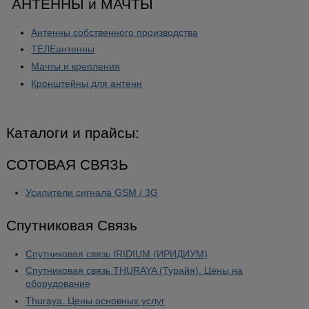
АНТЕННЫ и МАЧТЫ
Антенны собственного производства
ТЕЛЕантенны
Мачты и крепления
Кронштейны для антенн
Каталоги и прайсы:
СОТОВАЯ СВЯЗЬ
Усилители сигнала GSM / 3G
Спутниковая Связь
Спутниковая связь IRIDIUM (ИРИДИУМ)
Спутниковая связь THURAYA (Турайя). Цены на
оборудование
Thuraya. Цены основных услуг