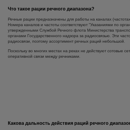
Что такое рации речного диапазона?
Речные рации предназначены для работы на каналах (частотах
Номера каналов и частоты соответствуют "Указаниями по орган
утвержденными Службой Речного флота Министерства транспо
органами Государственного надзора за радиосвязью. Эти часто
радиосвязи, поэтому ассортимент речных раций небольшой.
Поскольку во многих местах на реках не действуют сотовые с
оперативной связи между речниками.
Какова дальность действия раций речного диапазо