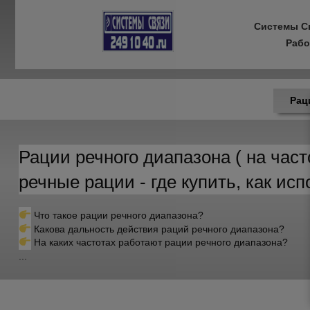
Системы С
Рабо
Рац
Рации речного диапазона ( на част
речные рации - где купить, как ис
Что такое рации речного диапазона?
Какова дальность действия раций речного диапазона?
На каких частотах работают рации речного диапазона?
...