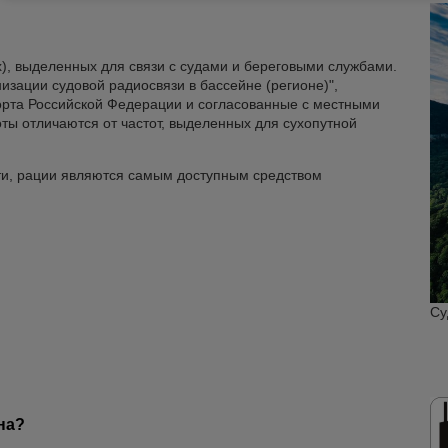
), выделенных для связи с судами и береговыми службами.
изации судовой радиосвязи в бассейне (регионе)",
рта Российской Федерации и согласованные с местными
ты отличаются от частот, выделенных для сухопутной
ети, рации являются самым доступным средством
Су
на?