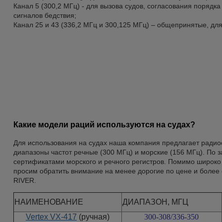
Канал 5 (300,2 МГц) - для вызова судов, согласования поряд
сигналов бедствия;
Канал 25 и 43 (336,2 МГц и 300,125 МГц) – общепринятые, д
Какие модели раций используются на судах?
Для использования на судах наша компания предлагает радиос
диапазоны частот речные (300 МГц) и морские (156 МГц). По
сертификатами морского и речного регистров. Помимо широко
просим обратить внимание на менее дорогие по цене и более с
RIVER.
НАИМЕНОВАНИЕ
ДИАПАЗОН, МГЦ
Vertex VX-417
(
ручная)
300-308/336-350