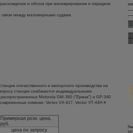
ка расхождения и обгона при маневрировании и передачи
ля связи между маломерными судами.
танции отечественного и импортного производства на
 запросу станции снабжаются индивидуальными
 распространенных Motorola GM-360 ("Ермак") и GP-340
овременные новинки: Vertex VX-417, Vector VT-44H #
Примерная розн. цена,
руб.
St
цена по запросу
МО