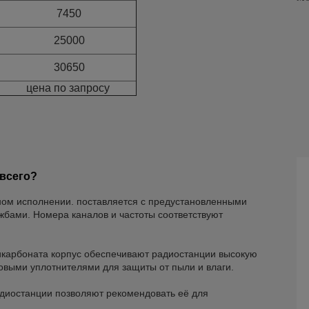
7450
25000
30650
цена по запросу
 всего?
ном исполнении. поставляется с предустановленными
жбами. Номера каналов и частоты соответствуют
карбоната корпус обеспечивают радиостанции высокую
овыми уплотнителями для защиты от пыли и влаги.
диостанции позволяют рекомендовать её для