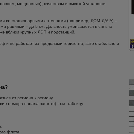
сновном, мощностью), качеством и высотой установки
тами со стационарными антеннами (например, ДОМ-ДАЧА) –
ыми рациями – до 5 км. Дальность уменьшается в сильно
кже вблизи крупных ЛЭП и подстанций.
еф и не работает за пределами горизонта, зато стабильно и
на?
ться от региона к региону.
вие номера нанала частоте) - см. таблицу.
н;
ого флота;