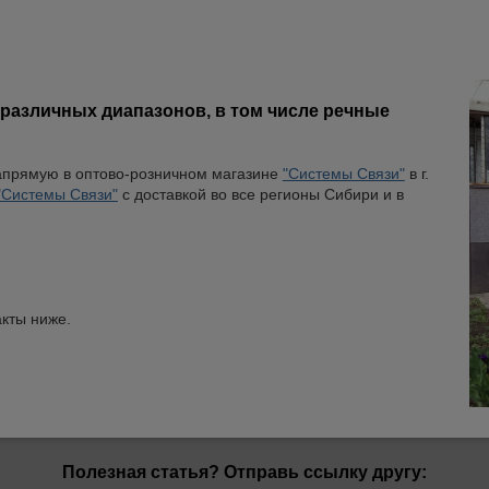
 различных диапазонов, в том числе речные
апрямую в оптово-розничном магазине
"Системы Связи"
в г.
"Системы Связи"
с доставкой во все регионы Сибири и в
акты ниже.
Полезная статья? Отправь ссылку другу: