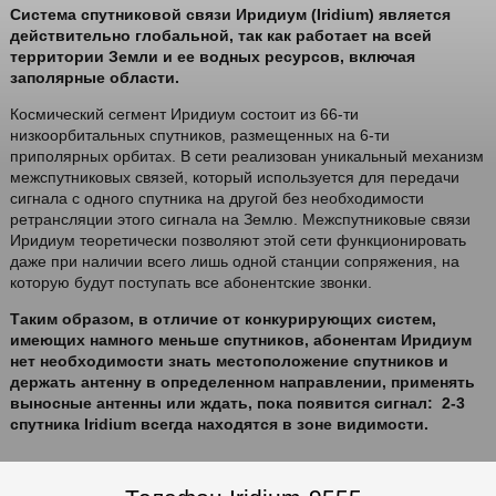
Система спутниковой связи Иридиум (Iridium) является
действительно глобальной, так как работает на всей
территории Земли и ее водных ресурсов, включая
заполярные области.
Космический сегмент Иридиум состоит из 66-ти
низкоорбитальных спутников, размещенных на 6-ти
приполярных орбитах. В сети реализован уникальный механизм
межспутниковых связей, который используется для передачи
сигнала с одного спутника на другой без необходимости
ретрансляции этого сигнала на Землю. Межспутниковые связи
Иридиум теоретически позволяют этой сети функционировать
даже при наличии всего лишь одной станции сопряжения, на
которую будут поступать все абонентские звонки.
Таким образом, в отличие от конкурирующих систем,
имеющих намного меньше спутников, абонентам Иридиум
нет необходимости знать местоположение спутников и
держать антенну в определенном направлении, применять
выносные антенны или ждать, пока появится сигнал: 2-3
спутника Iridium всегда находятся в зоне видимости.