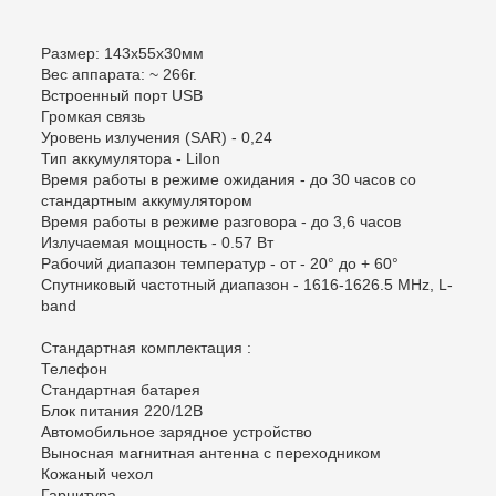
Размер: 143x55x30мм
Вес аппарата: ~ 266г.
Встроенный порт USB
Громкая связь
Уровень излучения (SAR) - 0,24
Тип аккумулятора - LiIon
Время работы в режиме ожидания - до 30 часов со
стандартным аккумулятором
Время работы в режиме разговора - до 3,6 часов
Излучаемая мощность - 0.57 Вт
Рабочий диапазон температур - от - 20° до + 60°
Спутниковый частотный диапазон - 1616-1626.5 MHz, L-
band
Стандартная комплектация :
Телефон
Стандартная батарея
Блок питания 220/12В
Автомобильное зарядное устройство
Выносная магнитная антенна с переходником
Кожаный чехол
Гарнитура